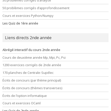
50 problèmes corrigés d'analyse
50 problèmes corrigés d'approfondissement
Cours et exercices Python/Numpy
Les Quiz de 1ère année
Liens directs 2nde année
Abrégé interactif du cours 2nde année
Cours de deuxième année Mp, Mpi, Pc, Psi
1200 exercices corrigés de 2nde année
170 planches de Centrale-Supélec
Écrits de concours (par thème principal)
Écrits de concours (thèmes transverses)
Écrits de l'option informatique
Cours et exercices OCaml
Les Quiz de 2nde année