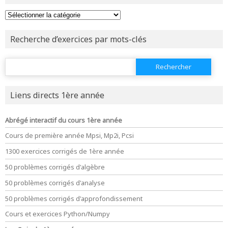
ou tester
la page d'extraits libres
ou consulter
le plan du site
Recherche d’exercices par mots-clés
Rechercher :
Liens directs 1ère année
Abrégé interactif du cours 1ère année
Cours de première année Mpsi, Mp2i, Pcsi
1300 exercices corrigés de 1ère année
50 problèmes corrigés d'algèbre
50 problèmes corrigés d'analyse
50 problèmes corrigés d'approfondissement
Cours et exercices Python/Numpy