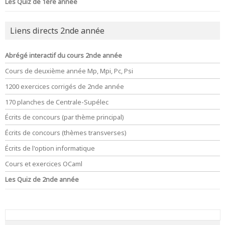
Les Quiz de 1ère année
Liens directs 2nde année
Abrégé interactif du cours 2nde année
Cours de deuxième année Mp, Mpi, Pc, Psi
1200 exercices corrigés de 2nde année
170 planches de Centrale-Supélec
Écrits de concours (par thème principal)
Écrits de concours (thèmes transverses)
Écrits de l'option informatique
Cours et exercices OCaml
Les Quiz de 2nde année