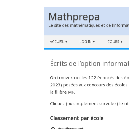
Mathprepa
Le site des mathématiques et de l’informat
Skip to content
ACCUEIL
LOG IN
COURS
Écrits de l’option informa
On trouvera ici les 122 énoncés des ép
2023) posées aux concours des écoles s
la filière MP.
Cliquez (ou simplement survolez) le ti
Classement par école
Avertissement