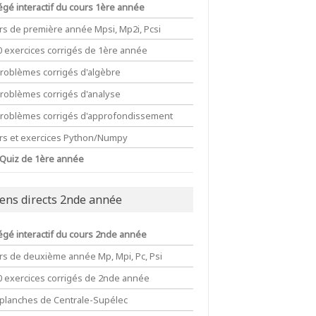
égé interactif du cours 1ère année
rs de première année Mpsi, Mp2i, Pcsi
0 exercices corrigés de 1ère année
problèmes corrigés d'algèbre
problèmes corrigés d'analyse
problèmes corrigés d'approfondissement
rs et exercices Python/Numpy
 Quiz de 1ère année
iens directs 2nde année
égé interactif du cours 2nde année
rs de deuxième année Mp, Mpi, Pc, Psi
0 exercices corrigés de 2nde année
 planches de Centrale-Supélec