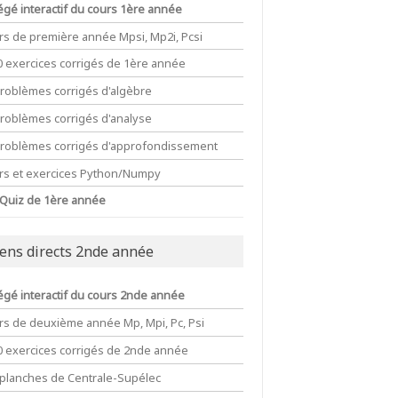
égé interactif du cours 1ère année
rs de première année Mpsi, Mp2i, Pcsi
0 exercices corrigés de 1ère année
problèmes corrigés d'algèbre
problèmes corrigés d'analyse
problèmes corrigés d'approfondissement
rs et exercices Python/Numpy
 Quiz de 1ère année
iens directs 2nde année
égé interactif du cours 2nde année
rs de deuxième année Mp, Mpi, Pc, Psi
0 exercices corrigés de 2nde année
 planches de Centrale-Supélec