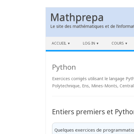
Mathprepa
Le site des mathématiques et de l’informat
Skip to content
ACCUEIL
LOG IN
COURS
Python
Exercices corrigés utilisant le langage Py
Polytechnique, Ens, Mines-Monts, Centrale
Entiers premiers et Pytho
Quelques exercices de programmatio