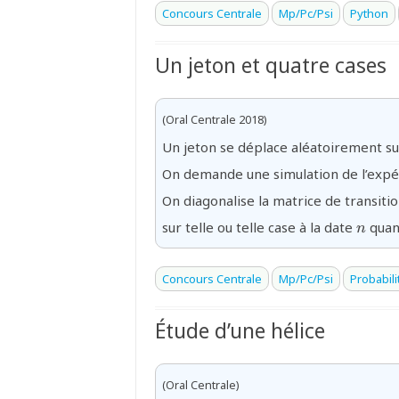
Concours Centrale
Mp/Pc/Psi
Python
Un jeton et quatre cases
(Oral Centrale 2018)
Un jeton se déplace aléatoirement sur
On demande une simulation de l’expé
On diagonalise la matrice de transitio
{n}
sur telle ou telle case à la date
qua
n
Concours Centrale
Mp/Pc/Psi
Probabili
Étude d’une hélice
(Oral Centrale)