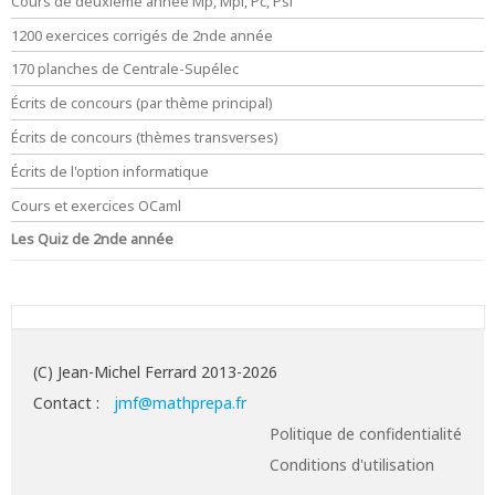
Cours de deuxième année Mp, Mpi, Pc, Psi
1200 exercices corrigés de 2nde année
170 planches de Centrale-Supélec
Écrits de concours (par thème principal)
Écrits de concours (thèmes transverses)
Écrits de l'option informatique
Cours et exercices OCaml
Les Quiz de 2nde année
(C) Jean-Michel Ferrard 2013-2026
Contact :
jmf@mathprepa.fr
Politique de confidentialité
Conditions d'utilisation