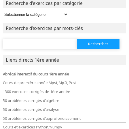
Recherche d'exercices par catégorie
ou tester
la page d'extraits libres
ou consulter
le plan du site
Recherche d’exercices par mots-clés
Rechercher :
Liens directs 1ère année
Abrégé interactif du cours 1ère année
Cours de première année Mpsi, Mp2i, Pcsi
1300 exercices corrigés de 1ère année
50 problèmes corrigés d'algèbre
50 problèmes corrigés d'analyse
50 problèmes corrigés d'approfondissement
Cours et exercices Python/Numpy