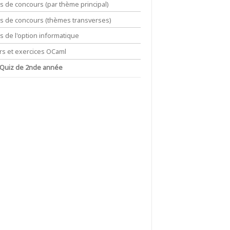
ts de concours (par thème principal)
its de concours (thèmes transverses)
ts de l'option informatique
rs et exercices OCaml
 Quiz de 2nde année