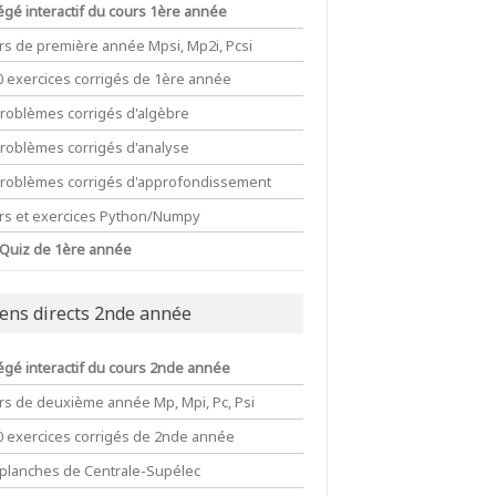
égé interactif du cours 1ère année
rs de première année Mpsi, Mp2i, Pcsi
0 exercices corrigés de 1ère année
problèmes corrigés d'algèbre
problèmes corrigés d'analyse
problèmes corrigés d'approfondissement
rs et exercices Python/Numpy
 Quiz de 1ère année
iens directs 2nde année
égé interactif du cours 2nde année
rs de deuxième année Mp, Mpi, Pc, Psi
0 exercices corrigés de 2nde année
 planches de Centrale-Supélec