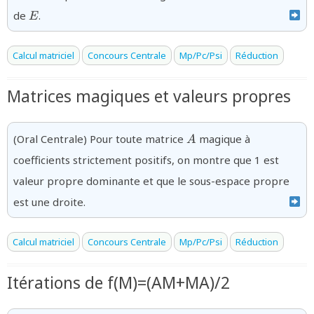
{E}
de
.
E
Calcul matriciel
Concours Centrale
Mp/Pc/Psi
Réduction
Matrices magiques et valeurs propres
{A}
(Oral Centrale) Pour toute matrice
magique à
A
coefficients strictement positifs, on montre que 1 est
valeur propre dominante et que le sous-espace propre
est une droite.
Calcul matriciel
Concours Centrale
Mp/Pc/Psi
Réduction
Itérations de f(M)=(AM+MA)/2