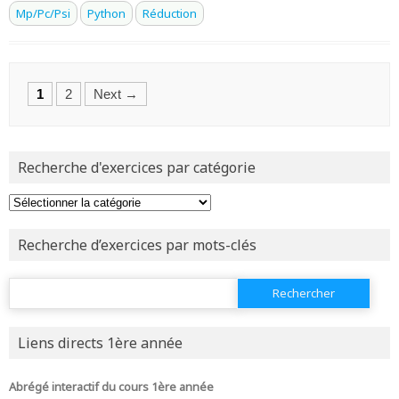
Mp/Pc/Psi
Python
Réduction
Posts
1
2
Next →
navigation
Recherche d'exercices par catégorie
Recherche d’exercices par mots-clés
Rechercher :
Liens directs 1ère année
Abrégé interactif du cours 1ère année