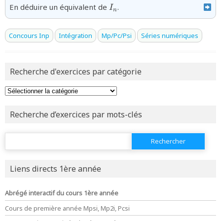
{I_{n}}
En déduire un équivalent de
.
I
n
Concours Inp
Intégration
Mp/Pc/Psi
Séries numériques
Recherche d'exercices par catégorie
Recherche d’exercices par mots-clés
Rechercher :
Liens directs 1ère année
Abrégé interactif du cours 1ère année
Cours de première année Mpsi, Mp2i, Pcsi