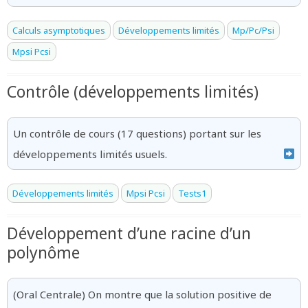
Calculs asymptotiques
Développements limités
Mp/Pc/Psi
Mpsi Pcsi
Contrôle (développements limités)
Un contrôle de cours (17 questions) portant sur les
développements limités usuels.
Développements limités
Mpsi Pcsi
Tests1
Développement d’une racine d’un
polynôme
{x^n=
(Oral Centrale) On montre que la solution positive de