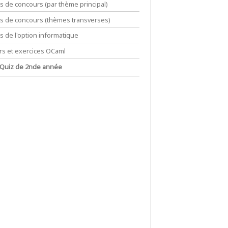
ts de concours (par thème principal)
its de concours (thèmes transverses)
ts de l'option informatique
rs et exercices OCaml
 Quiz de 2nde année