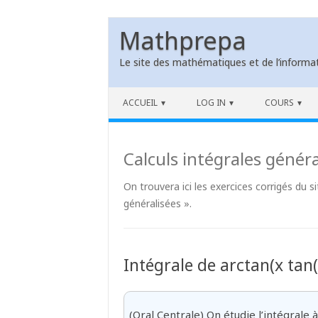
Mathprepa
Le site des mathématiques et de l’informat
Skip to content
ACCUEIL
LOG IN
COURS
Calculs intégrales généra
On trouvera ici les exercices corrigés du s
généralisées ».
Intégrale de arctan(x tan(
(Oral Centrale) On étudie l’intégral