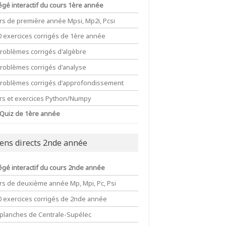
égé interactif du cours 1ère année
rs de première année Mpsi, Mp2i, Pcsi
0 exercices corrigés de 1ère année
problèmes corrigés d'algèbre
problèmes corrigés d'analyse
problèmes corrigés d'approfondissement
rs et exercices Python/Numpy
 Quiz de 1ère année
iens directs 2nde année
égé interactif du cours 2nde année
rs de deuxième année Mp, Mpi, Pc, Psi
0 exercices corrigés de 2nde année
 planches de Centrale-Supélec