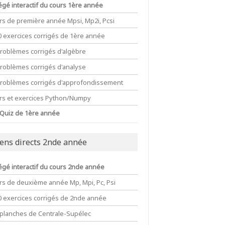
égé interactif du cours 1ère année
rs de première année Mpsi, Mp2i, Pcsi
0 exercices corrigés de 1ère année
problèmes corrigés d'algèbre
problèmes corrigés d'analyse
problèmes corrigés d'approfondissement
rs et exercices Python/Numpy
 Quiz de 1ère année
iens directs 2nde année
égé interactif du cours 2nde année
rs de deuxième année Mp, Mpi, Pc, Psi
0 exercices corrigés de 2nde année
 planches de Centrale-Supélec