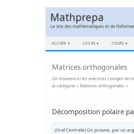
Mathprepa
Le site des mathématiques et de l’informat
Skip to content
ACCUEIL
LOG IN
COURS
Matrices orthogonales
On trouvera ici les exercices corrigés de 
la catégorie « Matrices orthogonales ».
Décomposition polaire pa
(Oral Centrale) On prouve, par un ar