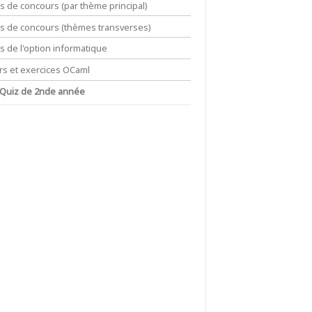
ts de concours (par thème principal)
its de concours (thèmes transverses)
ts de l'option informatique
rs et exercices OCaml
 Quiz de 2nde année