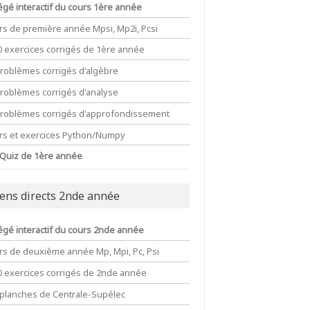
égé interactif du cours 1ère année
rs de première année Mpsi, Mp2i, Pcsi
0 exercices corrigés de 1ère année
problèmes corrigés d'algèbre
problèmes corrigés d'analyse
problèmes corrigés d'approfondissement
rs et exercices Python/Numpy
 Quiz de 1ère année
iens directs 2nde année
égé interactif du cours 2nde année
rs de deuxième année Mp, Mpi, Pc, Psi
0 exercices corrigés de 2nde année
 planches de Centrale-Supélec