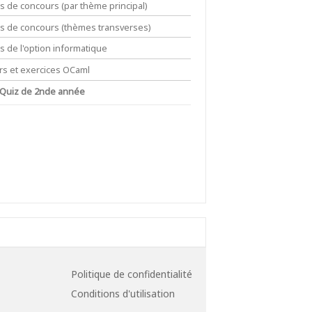
ts de concours (par thème principal)
its de concours (thèmes transverses)
ts de l'option informatique
rs et exercices OCaml
 Quiz de 2nde année
Politique de confidentialité
Conditions d'utilisation