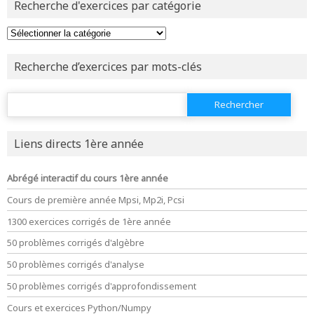
Recherche d'exercices par catégorie
ou tester
la page d'extraits libres
ou consulter
le plan du site
Recherche d’exercices par mots-clés
Rechercher :
Liens directs 1ère année
Abrégé interactif du cours 1ère année
Cours de première année Mpsi, Mp2i, Pcsi
1300 exercices corrigés de 1ère année
50 problèmes corrigés d'algèbre
50 problèmes corrigés d'analyse
50 problèmes corrigés d'approfondissement
Cours et exercices Python/Numpy