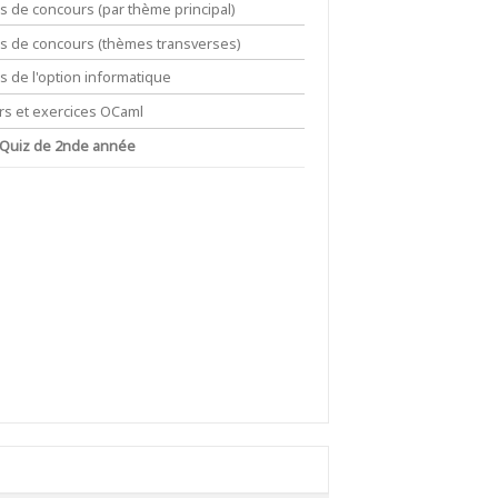
ts de concours (par thème principal)
its de concours (thèmes transverses)
ts de l'option informatique
rs et exercices OCaml
 Quiz de 2nde année