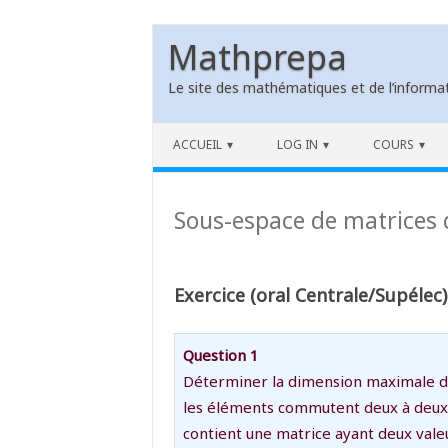
Mathprepa
Le site des mathématiques et de l’informat
Skip to content
ACCUEIL
LOG IN
COURS
Sous-espace de matrices
Exercice (oral Centrale/Supélec)
Question 1
Déterminer la dimension maximale d’
les éléments commutent deux à deux 
contient une matrice ayant deux valeu