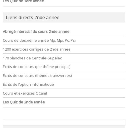
Les Quiz de 1ère année
Liens directs 2nde année
Abrégé interactif du cours 2nde année
Cours de deuxième année Mp, Mpi, Pc, Psi
1200 exercices corrigés de 2nde année
170 planches de Centrale-Supélec
Écrits de concours (par thème principal)
Écrits de concours (thèmes transverses)
Écrits de l'option informatique
Cours et exercices OCaml
Les Quiz de 2nde année