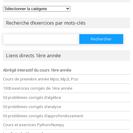
ou tester
la page d'extraits libres
ou consulter
le plan du site
Recherche d’exercices par mots-clés
Rechercher :
Liens directs 1ère année
Abrégé interactif du cours 1ère année
Cours de première année Mpsi, Mp2i, Pcsi
1300 exercices corrigés de 1ère année
50 problèmes corrigés d'algèbre
50 problèmes corrigés d'analyse
50 problèmes corrigés d'approfondissement
Cours et exercices Python/Numpy