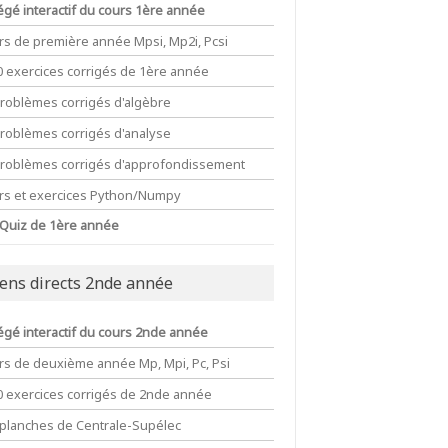
égé interactif du cours 1ère année
rs de première année Mpsi, Mp2i, Pcsi
0 exercices corrigés de 1ère année
problèmes corrigés d'algèbre
problèmes corrigés d'analyse
problèmes corrigés d'approfondissement
rs et exercices Python/Numpy
 Quiz de 1ère année
iens directs 2nde année
égé interactif du cours 2nde année
rs de deuxième année Mp, Mpi, Pc, Psi
0 exercices corrigés de 2nde année
 planches de Centrale-Supélec