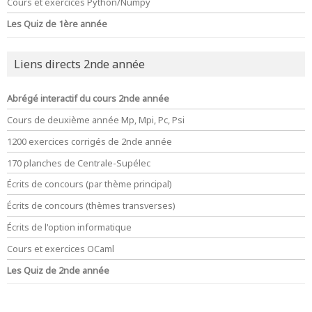
Cours et exercices Python/Numpy
Les Quiz de 1ère année
Liens directs 2nde année
Abrégé interactif du cours 2nde année
Cours de deuxième année Mp, Mpi, Pc, Psi
1200 exercices corrigés de 2nde année
170 planches de Centrale-Supélec
Écrits de concours (par thème principal)
Écrits de concours (thèmes transverses)
Écrits de l'option informatique
Cours et exercices OCaml
Les Quiz de 2nde année