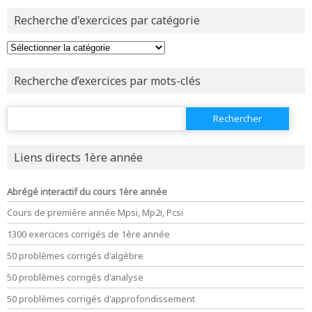
revenir à
la page d'accueil
Recherche d'exercices par catégorie
ou tester
la page d'extraits libres
ou consulter
le plan du site
Recherche d’exercices par mots-clés
Rechercher :
Liens directs 1ère année
Abrégé interactif du cours 1ère année
Cours de première année Mpsi, Mp2i, Pcsi
1300 exercices corrigés de 1ère année
50 problèmes corrigés d'algèbre
50 problèmes corrigés d'analyse
50 problèmes corrigés d'approfondissement