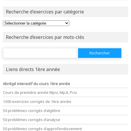
revenir à
la page d'accueil
Recherche d'exercices par catégorie
ou tester
la page d'extraits libres
ou consulter
le plan du site
Recherche d’exercices par mots-clés
Rechercher :
Liens directs 1ère année
Abrégé interactif du cours 1ère année
Cours de première année Mpsi, Mp2i, Pcsi
1300 exercices corrigés de 1ère année
50 problèmes corrigés d'algèbre
50 problèmes corrigés d'analyse
50 problèmes corrigés d'approfondissement