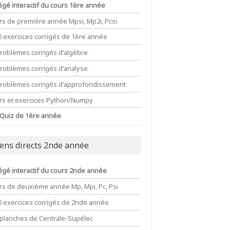
égé interactif du cours 1ère année
rs de première année Mpsi, Mp2i, Pcsi
0 exercices corrigés de 1ère année
problèmes corrigés d'algèbre
problèmes corrigés d'analyse
problèmes corrigés d'approfondissement
rs et exercices Python/Numpy
 Quiz de 1ère année
iens directs 2nde année
égé interactif du cours 2nde année
rs de deuxième année Mp, Mpi, Pc, Psi
0 exercices corrigés de 2nde année
 planches de Centrale-Supélec