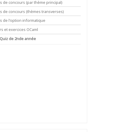
ts de concours (par thème principal)
its de concours (thèmes transverses)
ts de l'option informatique
rs et exercices OCaml
 Quiz de 2nde année