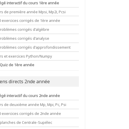
égé interactif du cours 1ère année
rs de première année Mpsi, Mp2i, Pcsi
0 exercices corrigés de 1ère année
problèmes corrigés d'algèbre
problèmes corrigés d'analyse
problèmes corrigés d'approfondissement
rs et exercices Python/Numpy
 Quiz de 1ère année
iens directs 2nde année
égé interactif du cours 2nde année
rs de deuxième année Mp, Mpi, Pc, Psi
0 exercices corrigés de 2nde année
 planches de Centrale-Supélec