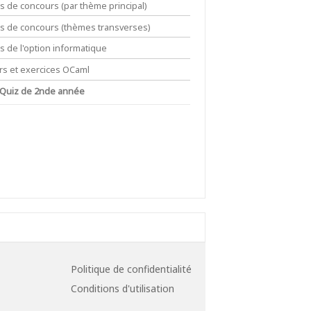
ts de concours (par thème principal)
its de concours (thèmes transverses)
ts de l'option informatique
rs et exercices OCaml
 Quiz de 2nde année
Politique de confidentialité
Conditions d'utilisation