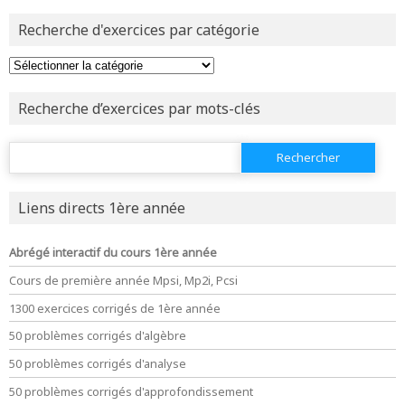
et être
connecté au site
Recherche d'exercices par catégorie
revenir à
la page d'accueil
ou tester
la page d'extraits libres
Recherche d’exercices par mots-clés
ou consulter
le plan du site
Rechercher :
Liens directs 1ère année
Abrégé interactif du cours 1ère année
Cours de première année Mpsi, Mp2i, Pcsi
1300 exercices corrigés de 1ère année
50 problèmes corrigés d'algèbre
50 problèmes corrigés d'analyse
50 problèmes corrigés d'approfondissement